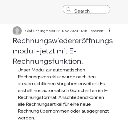
Olaf Schlingmeier
28. Nov. 2024
1 Min. Lesezeit
Rechnungswiedereröffnungs
modul - jetzt mit E-
Rechnungsfunktion!
Unser Modul zur automatischen 
Rechnungskorrektur wurde nach den 
steuerrechtlichen Vorgaben erweitert: Es 
erstellt nun automatisch Gutschriften im E-
Rechnungsformat. Anschließend können 
alle Rechnungsartikel für eine neue 
Rechnung übernommen oder ausgegrenzt 
werden.