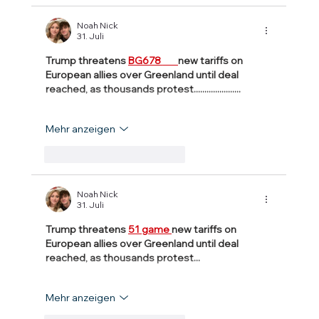
Noah Nick
31. Juli
Trump threatens 
BG678 
new tariffs on 
European allies over Greenland until deal 
reached, as thousands protest......................
Mehr anzeigen
Gefällt mir
Antworten
Noah Nick
31. Juli
Trump threatens 
51 game 
new tariffs on 
European allies over Greenland until deal 
reached, as thousands protest...
Mehr anzeigen