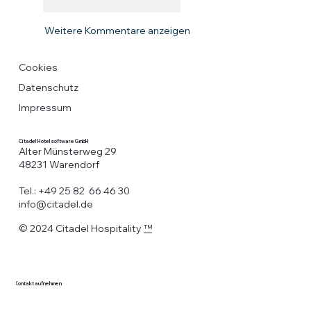
Gefällt mir
Antworten
Weitere Kommentare anzeigen
Cookies
Datenschutz
Impressum
Citadel Hotelsoftware GmbH
Alter Münsterweg 29
48231 Warendorf
Tel.: +49 25 82 66 46 30
info@citadel.de
© 2024 Citadel Hospitality
™
Kontakt aufnehmen