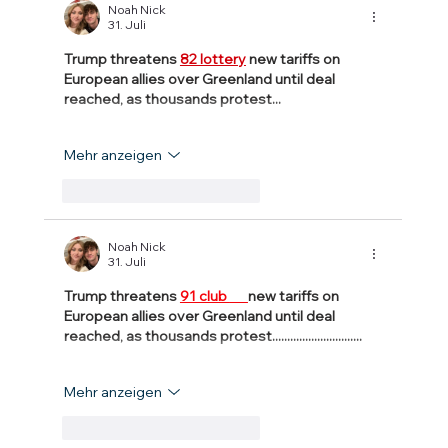
Noah Nick
31. Juli
Trump threatens 
82 lottery
 new tariffs on 
European allies over Greenland until deal 
reached, as thousands protest...
Mehr anzeigen
Gefällt mir
Antworten
Noah Nick
31. Juli
Trump threatens 
91 club 
new tariffs on 
European allies over Greenland until deal 
reached, as thousands protest..............................
Mehr anzeigen
Gefällt mir
Antworten