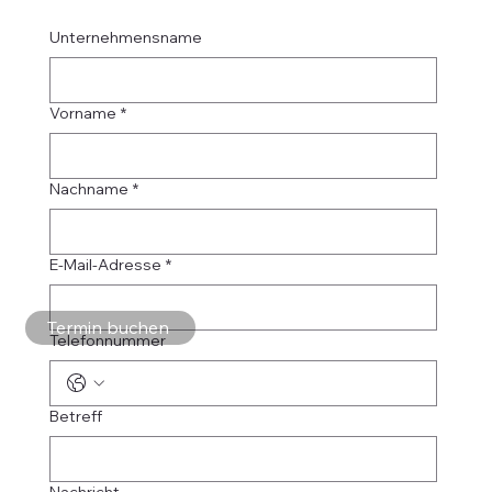
Unternehmensname
Vorname
*
Nachname
*
E-Mail-Adresse
*
Termin buchen
Telefonnummer
Betreff
Nachricht