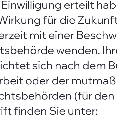
 Einwilligung erteilt ha
 Wirkung für die Zukunf
erzeit mit einer Beschw
tsbehörde wenden. Ihr
ichtet sich nach dem B
Arbeit oder der mutmaßl
ichtsbehörden (für den
ft finden Sie unter: