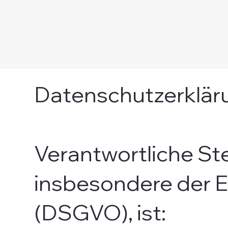
Datenschutzerklär
Verantwortliche St
insbesondere der 
(DSGVO), ist: