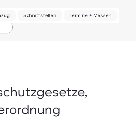
mzug
Schnittstellen
Termine + Messen
nschutzgesetze,
erordnung