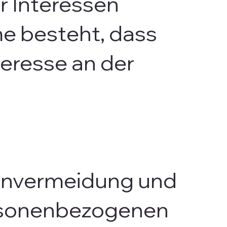
r Interessen
me besteht, dass
eresse an der
tenvermeidung und
ersonenbezogenen