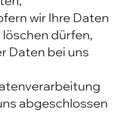
ten,
fern wir Ihre Daten
 löschen dürfen,
r Daten bei uns
 Datenverarbeitung
t uns abgeschlossen