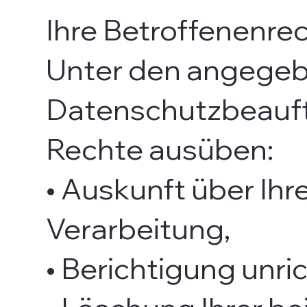
Ihre Betroffenenre
Unter den angegeb
Datenschutzbeauftr
Rechte ausüben:
• Auskunft über Ih
Verarbeitung,
• Berichtigung unr