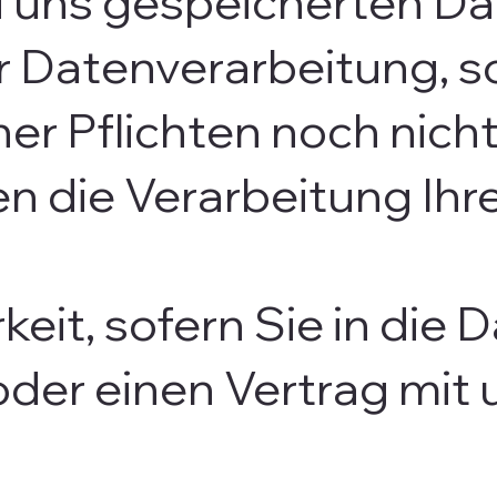
ei uns gespeicherten Da
 Datenverarbeitung, so
er Pflichten noch nicht
n die Verarbeitung Ihre
eit, sofern Sie in die
 oder einen Vertrag mi