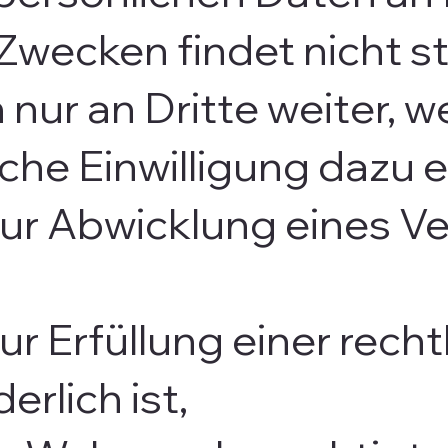
wecken findet nicht st
nur an Dritte weiter, w
iche Einwilligung dazu e
zur Abwicklung eines Ve
ur Erfüllung einer recht
erlich ist,