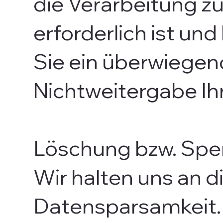
die Verarbeitung z
erforderlich ist un
Sie ein überwiegen
Nichtweitergabe Ih
Löschung bzw. Spe
Wir halten uns an 
Datensparsamkeit.