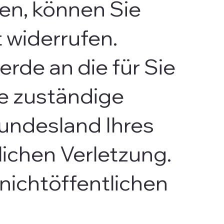
ben, können Sie
t widerrufen.
erde an die für Sie
e zuständige
undesland Ihres
ichen Verletzung.
 nichtöffentlichen