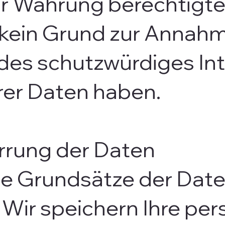
ur Wahrung berechtigte
d kein Grund zur Annah
des schutzwürdiges Int
rer Daten haben.
rrung der Daten
die Grundsätze der Da
 Wir speichern Ihre p