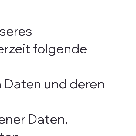
seres
rzeit folgende
en Daten und deren
ener Daten,