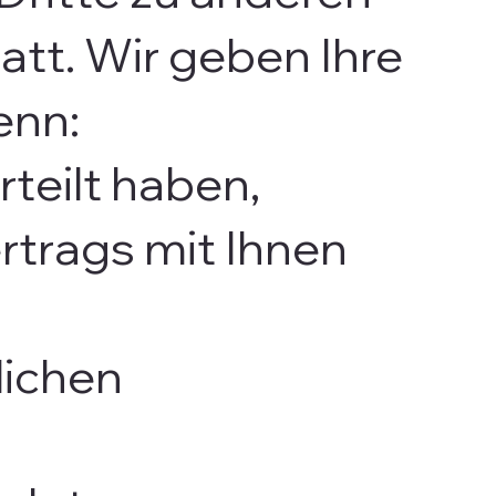
att. Wir geben Ihre
enn:
rteilt haben,
rtrags mit Ihnen
lichen