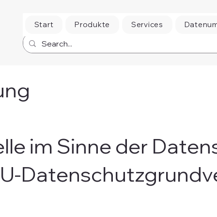
Start
Produkte
Services
Datenu
ung
elle im Sinne der Date
EU-Datenschutzgrundv