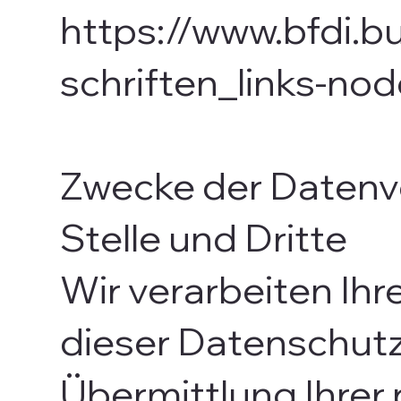
https://www.bfdi.b
schriften_links-nod
Zwecke der Datenve
Stelle und Dritte
Wir verarbeiten Ih
dieser Datenschut
Übermittlung Ihrer