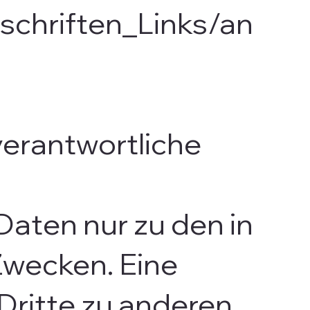
schriften_Links/an
verantwortliche
aten nur zu den in
Zwecken. Eine
Dritte zu anderen