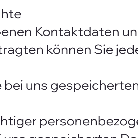
chte
enen Kontaktdaten un
agten können Sie jede
re bei uns gespeichert
ichtiger personenbezog