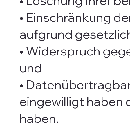
• Löschung Ihrer b
• Einschränkung der
aufgrund gesetzlich
• Widerspruch gege
und
• Datenübertragbark
eingewilligt haben
haben.