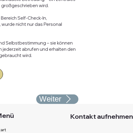
h großgeschrieben wird.
 Bereich Self-Check-In,
wurde nicht nur das Personal
 und Selbstbestimmung – sie können
en jederzeit abrufen und erhalten den
gebraucht wird.
Weiter
Menü
Kontakt aufnehmen
art