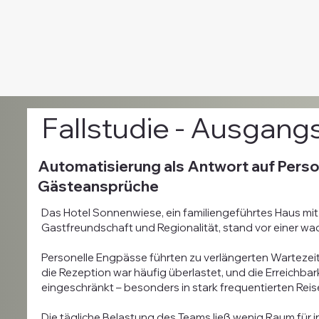
Fallstudie - Ausgang
Automatisierung als Antwort auf Pers
Gästeansprüche
Das Hotel Sonnenwiese, ein familiengeführtes Haus mit
Gastfreundschaft und Regionalität, stand vor einer 
Personelle Engpässe führten zu verlängerten Wartezei
die Rezeption war häufig überlastet, und die Erreichbar
eingeschränkt – besonders in stark frequentierten Reis
Die tägliche Belastung des Teams ließ wenig Raum für in