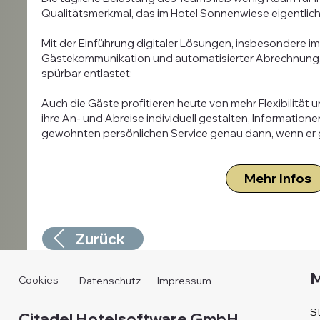
Qualitätsmerkmal, das im Hotel Sonnenwiese eigentlic
Mit der Einführung digitaler Lösungen, insbesondere im
Gästekommunikation und automatisierter Abrechnung, 
spürbar entlastet:
Auch die Gäste profitieren heute von mehr Flexibilität
ihre An- und Abreise individuell gestalten, Information
gewohnten persönlichen Service genau dann, wenn er 
Mehr Infos
Zurück
Cookies
Datenschutz
Impressum
St
Citadel Hotelsoftware GmbH