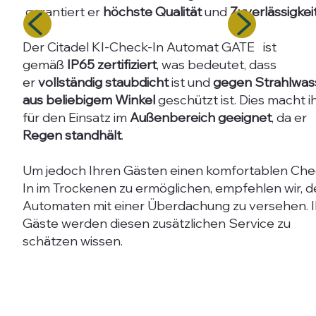
garantiert er
höchste Qualität
und
Zuverlässigkei
Der Citadel KI-Check-In Automat GATE ist
gemäß
IP65 zertifiziert
, was bedeutet, dass
er
vollständig staubdicht
ist und
gegen Strahlwas
aus beliebigem Winkel
geschützt ist. Dies macht i
für den Einsatz im
Außenbereich geeignet
, da er
Regen standhält
.
Um jedoch Ihren Gästen einen komfortablen Che
In im Trockenen zu ermöglichen, empfehlen wir, 
Automaten mit einer Überdachung zu versehen. I
Gäste werden diesen zusätzlichen Service zu
schätzen wissen.