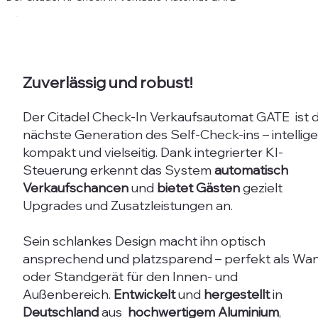
Zuverlässig und robust!
Der Citadel Check-In Verkaufsautomat GATE ist d
nächste Generation des Self-Check-ins – intellige
kompakt und vielseitig. Dank integrierter KI-
Steuerung erkennt das System
automatisch
Verkaufschancen
und
bietet Gästen
gezielt
Upgrades und Zusatzleistungen an.
Sein schlankes Design macht ihn optisch
ansprechend und platzsparend – perfekt als Wa
oder Standgerät für den Innen- und
Außenbereich.
Entwickelt
und
hergestellt
in
Deutschland
aus
hochwertigem Aluminium
,