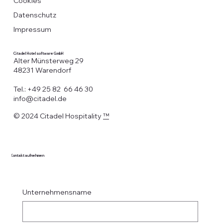
Cookies
Datenschutz
Impressum
Citadel Hotelsoftware GmbH
Alter Münsterweg 29
48231 Warendorf
Tel.: +49 25 82 66 46 30
info@citadel.de
© 2024 Citadel Hospitality
™
Kontakt aufnehmen
Unternehmensname