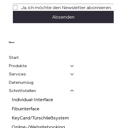
Ja, ich möchte den Newsletter abonnieren.
Absenden
Menü
Start
Produkte
Services
Datenumzug
Schnittstellen
Individual-Interface
Fibuinterface
KeyCard/Türschließsystem
Online-/Websitebooking