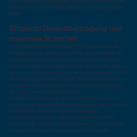
PMS (Property Management System) einen Mehrwert,
der den Service im Hotelbetrieb auf ein neues Niveau
hebt.
Effiziente Datenübertragung und
maximale Sicherheit
Ein zentraler Vorteil moderner POS-Systeme ist die
Fähigkeit, Daten direkt an das PMS zu übermitteln. So
können beispielsweise Restaurantrechnungen oder
Minibarbestellungen direkt auf das Zimmer des Gastes
gebucht werden – schnell, sicher und ohne zusätzlichen
Verwaltungsaufwand. Einige POS-Systeme bieten
zusätzlich die Funktion des Umsatztransfers, bei dem
die sogenannte TSE (Technische
Sicherheitseinrichtung) gesetzliche Anforderungen
erfüllt. Diese Sicherheitsstandards gewährleisten, dass
sämtliche Buchungen manipulationssicher
dokumentiert werden. Gleichzeitig prüft die POS-
Schnittstelle, ob eine gültige Zimmerbuchung vorliegt,
bevor weitere Leistungen zugeordnet werden.