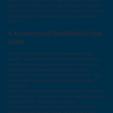
garantiert, dass alle Buchungen manipulationssicher
verarbeitet werden und den gesetzlichen Vorgaben
entsprechen. Ihre Daten sind jederzeit geschützt, und
Prüfungen durch Steuerbehörden sind problemlos
möglich.
4. Komfort und Flexibilität für Ihre
Gäste
Das System ist nicht nur für Ihr Hotelpersonal ein
Gewinn – auch Ihre Gäste profitieren von modernem
Komfort. Mit dem Argus-System können Ihre Gäste:
Die Speisekarte digital einsehen: Ob auf dem
Smartphone, Tablet oder einem anderen Gerät – Ihre
Gäste erhalten jederzeit Zugriff auf die aktuellen
Angebote.
Direkt Bestellungen aufgeben: Egal, ob im Restaurant,
an der Bar oder vom Hotelzimmer aus, die Bestellungen
werden sofort in das System integriert.
Rechnungen kontaktlos begleichen: Besonders in
Zeiten wachsender Nachfrage nach kontaktlosen