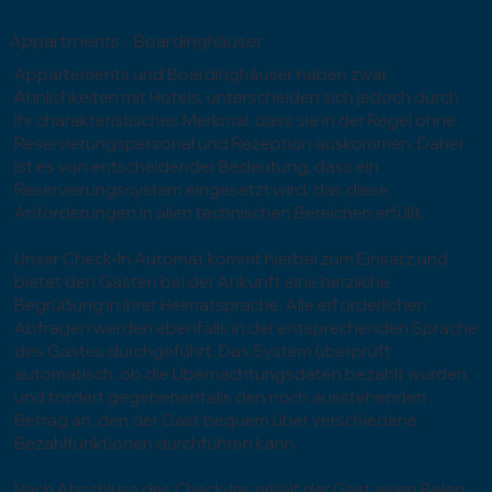
Appartments - Boardinghäuser
Appartements und Boardinghäuser haben zwar
Ähnlichkeiten mit Hotels, unterscheiden sich jedoch durch
ihr charakteristisches Merkmal, dass sie in der Regel ohne
Reservierungspersonal und Rezeption auskommen. Daher
ist es von entscheidender Bedeutung, dass ein
Reservierungssystem eingesetzt wird, das diese
Anforderungen in allen technischen Bereichen erfüllt.
Unser Check-In Automat kommt hierbei zum Einsatz und
bietet den Gästen bei der Ankunft eine herzliche
Begrüßung in ihrer Heimatsprache. Alle erforderlichen
Abfragen werden ebenfalls in der entsprechenden Sprache
des Gastes durchgeführt. Das System überprüft
automatisch, ob die Übernachtungsdaten bezahlt wurden,
und fordert gegebenenfalls den noch ausstehenden
Betrag an, den der Gast bequem über verschiedene
Bezahlfunktionen durchführen kann.
Nach Abschluss des Check-Ins erhält der Gast einen Beleg