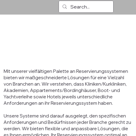
Effizente Plannung und nathlose
Gästebetreuung
Mit unserer vielfältigen Palette an Reservierungssystemen
bieten wir maßgeschneiderte Lösungen für eine Vielzahl
von Branchen an. Wir verstehen, dass Kliniken/Kurkliniken,
Akademien, Appartements/Bordinghäuser, Boot- und
Yachtverleihe sowie Hotels jeweils unterschiedliche
Anforderungen an ihr Reservierungssystem haben.
Unsere Systeme sind darauf ausgelegt, den spezifischen
Anforderungen und Bedürfnissen jeder Branche gerecht zu
werden. Wir bieten flexible und anpassbare Lösungen, die
es Ihnen ermöglichen, Ihr Reservierungssystem optimal an