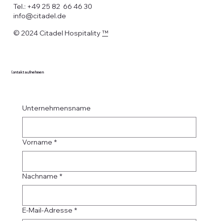
Tel.: +49 25 82 66 46 30
info@citadel.de
© 2024 Citadel Hospitality
™
Kontakt aufnehmen
Unternehmensname
Vorname
*
Nachname
*
E-Mail-Adresse
*