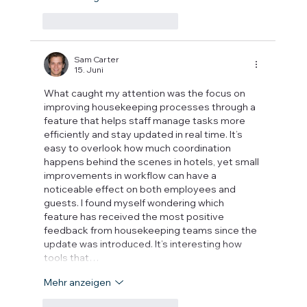
Gefällt mir
Antworten
Sam Carter
15. Juni
What caught my attention was the focus on 
improving housekeeping processes through a 
feature that helps staff manage tasks more 
efficiently and stay updated in real time. It’s 
easy to overlook how much coordination 
happens behind the scenes in hotels, yet small 
improvements in workflow can have a 
noticeable effect on both employees and 
guests. I found myself wondering which 
feature has received the most positive 
feedback from housekeeping teams since the 
update was introduced. It’s interesting how 
tools that…
Mehr anzeigen
Gefällt mir
Antworten