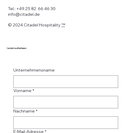
Tel.: +49 25 82 66 46 30
info@citadel.de
© 2024 Citadel Hospitality
™
Kontakt aufnehmen
Unternehmensname
Vorname
*
Nachname
*
E-Mail-Adresse
*