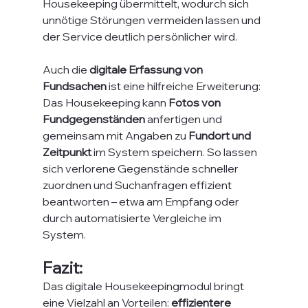
Housekeeping übermittelt, wodurch sich 
unnötige Störungen vermeiden lassen und 
der Service deutlich persönlicher wird.
Auch die 
digitale Erfassung von 
Fundsachen
 ist eine hilfreiche Erweiterung: 
Das Housekeeping kann 
Fotos von 
Fundgegenständen
 anfertigen und 
gemeinsam mit Angaben zu
 Fundort und 
Zeitpunkt
 im System speichern. So lassen 
sich verlorene Gegenstände schneller 
zuordnen und Suchanfragen effizient 
beantworten – etwa am Empfang oder 
durch automatisierte Vergleiche im 
System.
Fazit:
Das digitale Housekeepingmodul bringt 
eine Vielzahl an Vorteilen: 
effizientere 