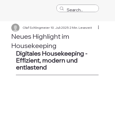
Olaf Schlingmeier
10. Juli 2025
2 Min. Lesezeit
Neues Highlight im
Housekeeping
Digitales Housekeeping - 
Effizient, modern und 
entlastend