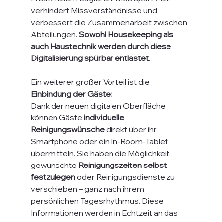
verhindert Missverständnisse und 
verbessert die Zusammenarbeit zwischen 
Abteilungen. 
Sowohl Housekeeping als 
auch Haustechnik werden durch diese 
Digitalisierung spürbar entlastet
.
Ein weiterer großer Vorteil ist die 
Einbindung der Gäste:
Dank der neuen digitalen Oberfläche 
können Gäste 
individuelle 
Reinigungswünsche
 direkt über ihr 
Smartphone oder ein In-Room-Tablet 
übermitteln. Sie haben die Möglichkeit, 
gewünschte 
Reinigungszeiten selbst 
festzulegen
 oder Reinigungsdienste zu 
verschieben – ganz nach ihrem 
persönlichen Tagesrhythmus. Diese 
Informationen werden in Echtzeit an das 