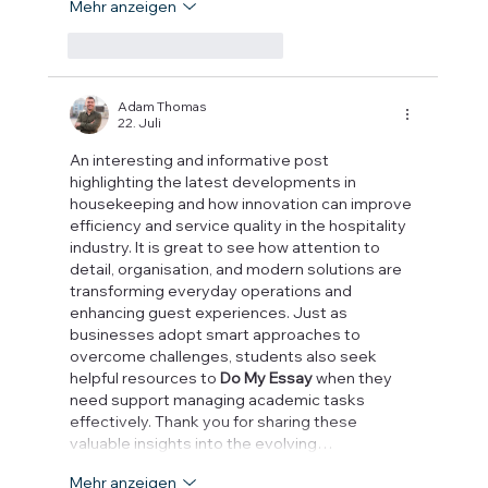
Mehr anzeigen
Gefällt mir
Antworten
Adam Thomas
22. Juli
An interesting and informative post 
highlighting the latest developments in 
housekeeping and how innovation can improve 
efficiency and service quality in the hospitality 
industry. It is great to see how attention to 
detail, organisation, and modern solutions are 
transforming everyday operations and 
enhancing guest experiences. Just as 
businesses adopt smart approaches to 
overcome challenges, students also seek 
helpful resources to 
Do My Essay
 when they 
need support managing academic tasks 
effectively. Thank you for sharing these 
valuable insights into the evolving…
Mehr anzeigen