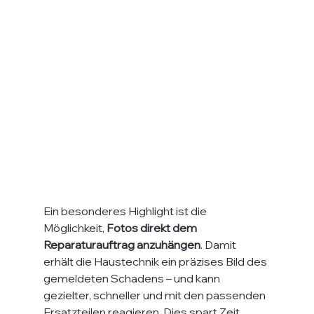
Ein besonderes Highlight ist die 
Möglichkeit, 
Fotos direkt dem 
Reparaturauftrag anzuhängen
. Damit 
erhält die Haustechnik ein präzises Bild des 
gemeldeten Schadens – und kann 
gezielter, schneller und mit den passenden 
Ersatzteilen reagieren. Dies spart Zeit, 