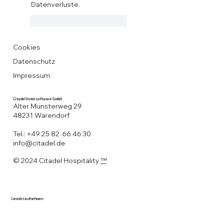
Datenverluste.
Gefällt mir
Antworten
Cookies
Datenschutz
Impressum
Citadel Hotelsoftware GmbH
Alter Münsterweg 29
48231 Warendorf
Tel.: +49 25 82 66 46 30
info@citadel.de
© 2024 Citadel Hospitality
™
Kontakt aufnehmen