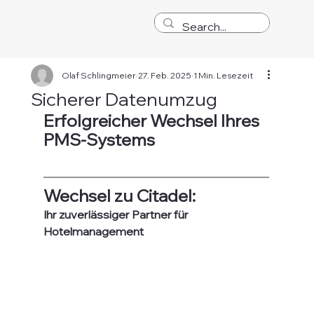
Olaf Schlingmeier
27. Feb. 2025
1 Min. Lesezeit
Sicherer Datenumzug
Erfolgreicher Wechsel Ihres 
PMS-Systems
Wechsel zu Citadel:
Ihr zuverlässiger Partner für 
Hotelmanagement