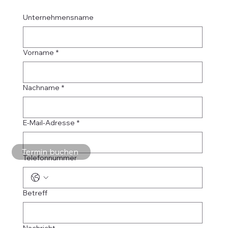
Unternehmensname
Vorname
*
Nachname
*
E-Mail-Adresse
*
Termin buchen
Telefonnummer
Betreff
Nachricht