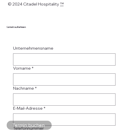
© 2024 Citadel Hospitality
™
Kontakt aufnehmen
Unternehmensname
Vorname
*
Nachname
*
E-Mail-Adresse
*
Termin buchen
Telefonnummer