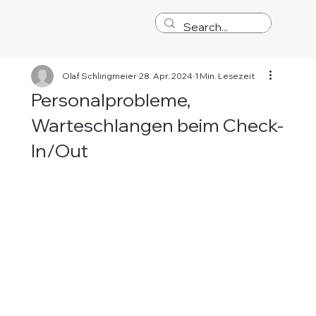
Olaf Schlingmeier
28. Apr. 2024
1 Min. Lesezeit
Personalprobleme,
Warteschlangen beim Check-
In/Out